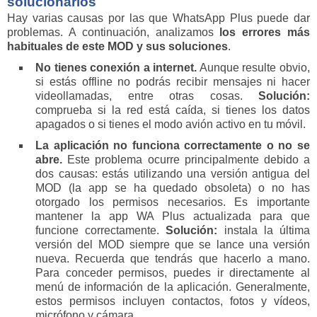
solucionarlos
Hay varias causas por las que WhatsApp Plus puede dar
problemas. A continuación, analizamos
los errores más
habituales de este MOD y sus soluciones
.
No tienes conexión a internet.
Aunque resulte obvio,
si estás offline no podrás recibir mensajes ni hacer
videollamadas, entre otras cosas.
Solución:
comprueba si la red está caída, si tienes los datos
apagados o si tienes el modo avión activo en tu móvil.
La aplicación no funciona correctamente o no se
abre.
Este problema ocurre principalmente debido a
dos causas: estás utilizando una versión antigua del
MOD (la app se ha quedado obsoleta) o no has
otorgado los permisos necesarios. Es importante
mantener la app WA Plus actualizada para que
funcione correctamente.
Solución:
instala la última
versión del MOD siempre que se lance una versión
nueva. Recuerda que tendrás que hacerlo a mano.
Para conceder permisos, puedes ir directamente al
menú de información de la aplicación. Generalmente,
estos permisos incluyen contactos, fotos y vídeos,
micrófono y cámara.