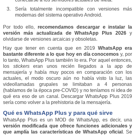
Sería totalmente incompatible con versiones más
modernas del sistema operativo Android.
Por todo ello,
recomendamos descargar e instalar la
versión más actualizada de WhatsApp Plus 2026
y
olvidarse de versiones arcaicas y obsoletas.
Hay que tener en cuenta que en 2019
WhatsApp era
bastante diferente a lo que hoy en día conocemos
y, por
lo tanto, WhatsApp Plus también lo era. Por aquel entonces,
los
stickers
eran unos recién llegados a la app de
mensajería y había muy pocos en comparación con los
actuales, el modo oscuro aún no había visto la luz, las
videollamadas grupales se limitaban a 4 personas
(hablamos de la época pre-COVID) y no teníamos ni idea de
qué era eso de un canal. Descargar WhatsApp Plus 2019
sería como volver a la prehistoria de la mensajería.
Qué es WhatsApp Plus y para qué sirve
WhatsApp Plus es un MOD de WhatsApp, es decir, una
versión modificada que ofrece funciones adicionales y
que amplía las características de WhatsApp oficial
. Se