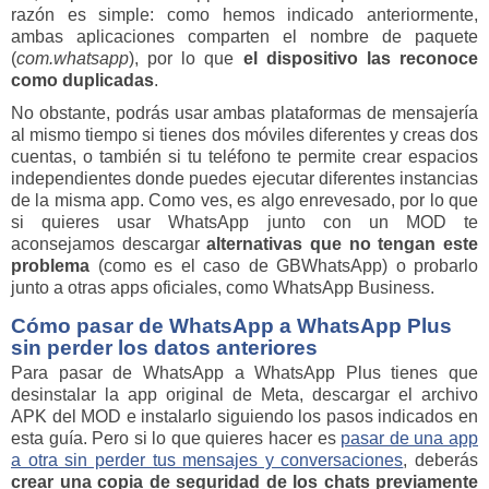
razón es simple: como hemos indicado anteriormente,
ambas aplicaciones comparten el nombre de paquete
(
com.whatsapp
), por lo que
el dispositivo las reconoce
como duplicadas
.
No obstante, podrás usar ambas plataformas de mensajería
al mismo tiempo si tienes dos móviles diferentes y creas dos
cuentas, o también si tu teléfono te permite crear espacios
independientes donde puedes ejecutar diferentes instancias
de la misma app. Como ves, es algo enrevesado, por lo que
si quieres usar WhatsApp junto con un MOD te
aconsejamos descargar
alternativas que no tengan este
problema
(como es el caso de GBWhatsApp) o probarlo
junto a otras apps oficiales, como WhatsApp Business.
Cómo pasar de WhatsApp a WhatsApp Plus
sin perder los datos anteriores
Para pasar de WhatsApp a WhatsApp Plus tienes que
desinstalar la app original de Meta, descargar el archivo
APK del MOD e instalarlo siguiendo los pasos indicados en
esta guía. Pero si lo que quieres hacer es
pasar de una app
a otra sin perder tus mensajes y conversaciones
, deberás
crear una copia de seguridad de los chats previamente