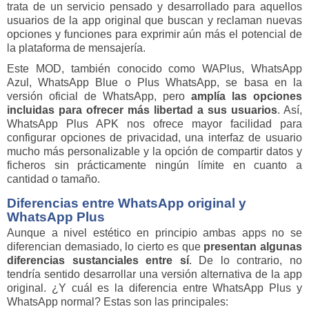
trata de un servicio pensado y desarrollado para aquellos
usuarios de la app original que buscan y reclaman nuevas
opciones y funciones para exprimir aún más el potencial de
la plataforma de mensajería.
Este MOD, también conocido como WAPlus, WhatsApp
Azul, WhatsApp Blue o Plus WhatsApp, se basa en la
versión oficial de WhatsApp, pero
amplía las opciones
incluidas para ofrecer más libertad a sus usuarios
. Así,
WhatsApp Plus APK nos ofrece mayor facilidad para
configurar opciones de privacidad, una interfaz de usuario
mucho más personalizable y la opción de compartir datos y
ficheros sin prácticamente ningún límite en cuanto a
cantidad o tamaño.
Diferencias entre WhatsApp original y
WhatsApp Plus
Aunque a nivel estético en principio ambas apps no se
diferencian demasiado, lo cierto es que
presentan algunas
diferencias sustanciales entre sí
. De lo contrario, no
tendría sentido desarrollar una versión alternativa de la app
original. ¿Y cuál es la diferencia entre WhatsApp Plus y
WhatsApp normal? Estas son las principales: