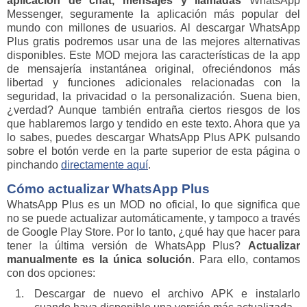
aplicación de chat, mensajes y llamadas
WhatsApp
Messenger, seguramente la aplicación más popular del
mundo con millones de usuarios. Al descargar WhatsApp
Plus gratis podremos usar una de las mejores alternativas
disponibles. Este MOD mejora las características de la app
de mensajería instantánea original, ofreciéndonos más
libertad y funciones adicionales relacionadas con la
seguridad, la privacidad o la personalización. Suena bien,
¿verdad? Aunque también entraña ciertos riesgos de los
que hablaremos largo y tendido en este texto. Ahora que ya
lo sabes, puedes descargar WhatsApp Plus APK pulsando
sobre el botón verde en la parte superior de esta página o
pinchando
directamente aquí
.
Cómo actualizar WhatsApp Plus
WhatsApp Plus es un MOD no oficial, lo que significa que
no se puede actualizar automáticamente, y tampoco a través
de Google Play Store. Por lo tanto, ¿qué hay que hacer para
tener la última versión de WhatsApp Plus?
Actualizar
manualmente es la única solución
. Para ello, contamos
con dos opciones:
Descargar de nuevo el archivo APK e instalarlo