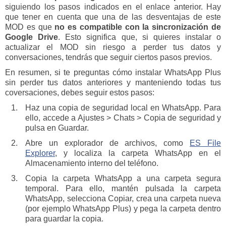
siguiendo los pasos indicados en el enlace anterior. Hay
que tener en cuenta que una de las desventajas de este
MOD es que
no es compatible con la sincronización de
Google Drive
. Esto significa que, si quieres instalar o
actualizar el MOD sin riesgo a perder tus datos y
conversaciones, tendrás que seguir ciertos pasos previos.
En resumen, si te preguntas cómo instalar WhatsApp Plus
sin perder tus datos anteriores y manteniendo todas tus
coversaciones, debes seguir estos pasos:
Haz una copia de seguridad local en WhatsApp. Para
ello, accede a Ajustes > Chats > Copia de seguridad y
pulsa en Guardar.
Abre un explorador de archivos, como
ES File
Explorer
, y localiza la carpeta WhatsApp en el
Almacenamiento interno del teléfono.
Copia la carpeta WhatsApp a una carpeta segura
temporal. Para ello, mantén pulsada la carpeta
WhatsApp, selecciona Copiar, crea una carpeta nueva
(por ejemplo WhatsApp Plus) y pega la carpeta dentro
para guardar la copia.