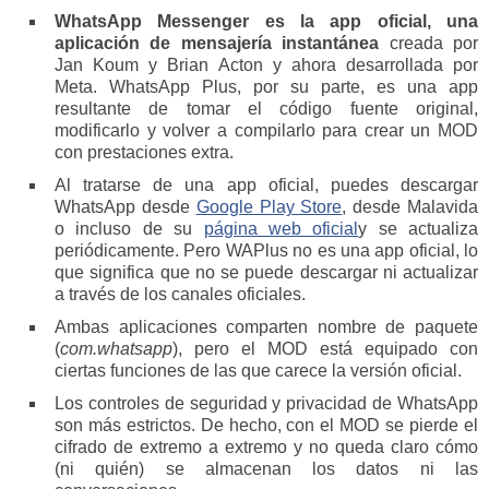
WhatsApp Messenger es la app oficial, una
aplicación de mensajería instantánea
creada por
Jan Koum y Brian Acton y ahora desarrollada por
Meta. WhatsApp Plus, por su parte, es una app
resultante de tomar el código fuente original,
modificarlo y volver a compilarlo para crear un MOD
con prestaciones extra.
Al tratarse de una app oficial, puedes descargar
WhatsApp desde
Google Play Store
, desde Malavida
o incluso de su
página web oficial
y se actualiza
periódicamente. Pero WAPlus no es una app oficial, lo
que significa que no se puede descargar ni actualizar
a través de los canales oficiales.
Ambas aplicaciones comparten nombre de paquete
(
com.whatsapp
), pero el MOD está equipado con
ciertas funciones de las que carece la versión oficial.
Los controles de seguridad y privacidad de WhatsApp
son más estrictos. De hecho, con el MOD se pierde el
cifrado de extremo a extremo y no queda claro cómo
(ni quién) se almacenan los datos ni las