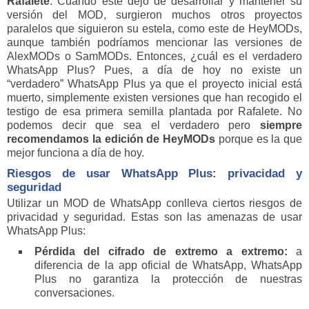
Rafalete
. Cuando éste dejó de desarrollar y mantener su
versión del MOD, surgieron muchos otros proyectos
paralelos que siguieron su estela, como este de HeyMODs,
aunque también podríamos mencionar las versiones de
AlexMODs o SamMODs. Entonces, ¿cuál es el verdadero
WhatsApp Plus? Pues, a día de hoy no existe un
“verdadero” WhatsApp Plus ya que el proyecto inicial está
muerto, simplemente existen versiones que han recogido el
testigo de esa primera semilla plantada por Rafalete. No
podemos decir que sea el verdadero pero
siempre
recomendamos la edición de HeyMODs
porque es la que
mejor funciona a día de hoy.
Riesgos de usar WhatsApp Plus: privacidad y
seguridad
Utilizar un MOD de WhatsApp conlleva ciertos riesgos de
privacidad y seguridad. Estas son las amenazas de usar
WhatsApp Plus:
Pérdida del cifrado de extremo a extremo:
a
diferencia de la app oficial de WhatsApp, WhatsApp
Plus no garantiza la protección de nuestras
conversaciones.