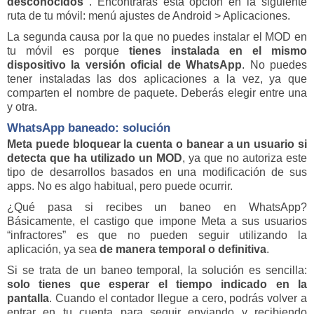
desconocidos”
. Encontrarás esta opción en la siguiente
ruta de tu móvil: menú ajustes de Android > Aplicaciones.
La segunda causa por la que no puedes instalar el MOD en
tu móvil es porque
tienes instalada en el mismo
dispositivo la versión oficial de WhatsApp
. No puedes
tener instaladas las dos aplicaciones a la vez, ya que
comparten el nombre de paquete. Deberás elegir entre una
y otra.
WhatsApp baneado: solución
Meta puede bloquear la cuenta o banear a un usuario si
detecta que ha utilizado un MOD
, ya que no autoriza este
tipo de desarrollos basados en una modificación de sus
apps. No es algo habitual, pero puede ocurrir.
¿Qué pasa si recibes un baneo en WhatsApp?
Básicamente, el castigo que impone Meta a sus usuarios
“infractores” es que no pueden seguir utilizando la
aplicación, ya sea
de manera temporal o definitiva
.
Si se trata de un baneo temporal, la solución es sencilla:
solo tienes que esperar el tiempo indicado en la
pantalla
. Cuando el contador llegue a cero, podrás volver a
entrar en tu cuenta para seguir enviando y recibiendo