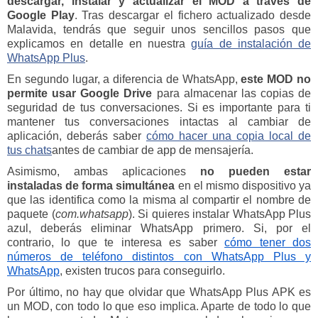
descargar, instalar y actualizar el MOD a través de
Google Play
. Tras descargar el fichero actualizado desde
Malavida, tendrás que seguir unos sencillos pasos que
explicamos en detalle en nuestra
guía de instalación de
WhatsApp Plus
.
En segundo lugar, a diferencia de WhatsApp,
este MOD no
permite usar Google Drive
para almacenar las copias de
seguridad de tus conversaciones. Si es importante para ti
mantener tus conversaciones intactas al cambiar de
aplicación, deberás saber
cómo hacer una copia local de
tus chats
antes de cambiar de app de mensajería.
Asimismo, ambas aplicaciones
no pueden estar
instaladas de forma simultánea
en el mismo dispositivo ya
que las identifica como la misma al compartir el nombre de
paquete (
com.whatsapp
). Si quieres instalar WhatsApp Plus
azul, deberás eliminar WhatsApp primero. Si, por el
contrario, lo que te interesa es saber
cómo tener dos
números de teléfono distintos con WhatsApp Plus y
WhatsApp
, existen trucos para conseguirlo.
Por último, no hay que olvidar que WhatsApp Plus APK es
un MOD, con todo lo que eso implica. Aparte de todo lo que