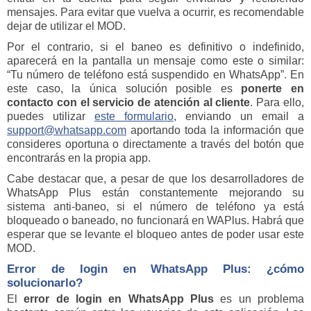
mensajes. Para evitar que vuelva a ocurrir, es recomendable
dejar de utilizar el MOD.
Por el contrario, si el baneo es definitivo o indefinido,
aparecerá en la pantalla un mensaje como este o similar:
“Tu número de teléfono está suspendido en WhatsApp”. En
este caso, la única solución posible es
ponerte en
contacto con el servicio de atención al cliente
. Para ello,
puedes utilizar
este formulario
, enviando un email a
support@whatsapp.com
aportando toda la información que
consideres oportuna o directamente a través del botón que
encontrarás en la propia app.
Cabe destacar que, a pesar de que los desarrolladores de
WhatsApp Plus están constantemente mejorando su
sistema anti-baneo, si el número de teléfono ya está
bloqueado o baneado, no funcionará en WAPlus. Habrá que
esperar que se levante el bloqueo antes de poder usar este
MOD.
Error de login en WhatsApp Plus: ¿cómo
solucionarlo?
El
error de login en WhatsApp Plus
es un problema