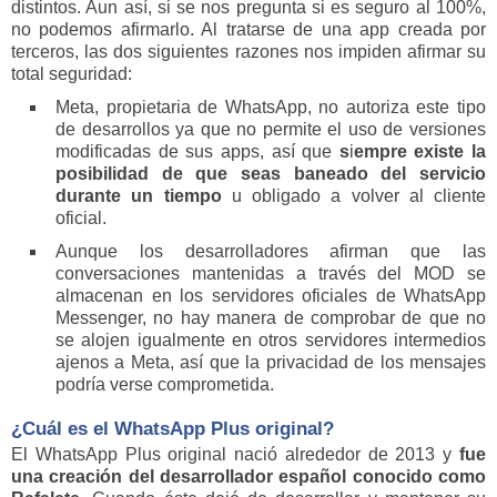
distintos. Aun así, si se nos pregunta si es seguro al 100%,
no podemos afirmarlo. Al tratarse de una app creada por
terceros, las dos siguientes razones nos impiden afirmar su
total seguridad:
Meta, propietaria de WhatsApp, no autoriza este tipo
de desarrollos ya que no permite el uso de versiones
modificadas de sus apps, así que
s
i
empre existe la
posibilidad de que seas baneado del servicio
durante un tiempo
u obligado a volver al cliente
oficial.
Aunque los desarrolladores afirman que las
conversaciones mantenidas a través del MOD se
almacenan en los servidores oficiales de WhatsApp
Messenger, no hay manera de comprobar de que no
se alojen igualmente en otros servidores intermedios
ajenos a Meta, así que la privacidad de los mensajes
podría verse comprometida.
¿Cuál es el WhatsApp Plus original?
El WhatsApp Plus original nació alrededor de 2013 y
fue
una creación del desarrollador español conocido como